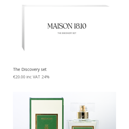
The Discovery set
€
20.00
inc VAT 24%