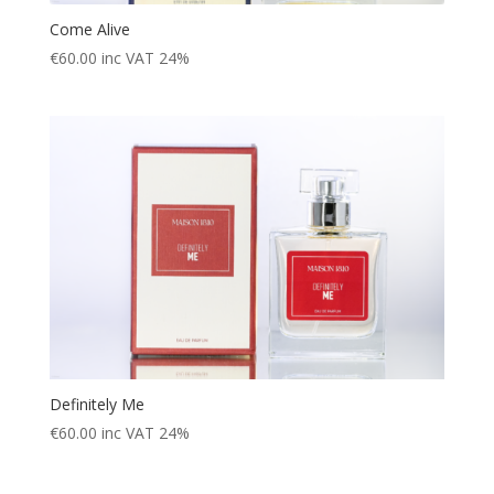
Come Alive
€
60.00
inc VAT 24%
Definitely Me
€
60.00
inc VAT 24%