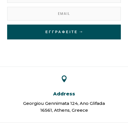
ΕΓΓΡΑΦΕΊΤΕ

Address
Georgiou Gennimata 124, Ano Glifada
16561, Athens, Greece