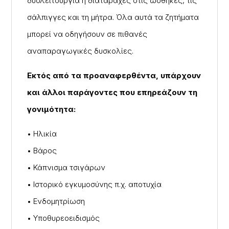
δυσλειτουργία ή διαταραχές στις ωοθήκες, τις
σάλπιγγες και τη μήτρα. Όλα αυτά τα ζητήματα
μπορεί να οδηγήσουν σε πιθανές
αναπαραγωγικές δυσκολίες.
Εκτός από τα προαναφερθέντα, υπάρχουν
και άλλοι παράγοντες που επηρεάζουν τη
γονιμότητα:
• Ηλικία
• Βάρος
• Κάπνισμα τσιγάρων
• Ιστορικό εγκυμοσύνης π.χ. αποτυχία
• Ενδομητρίωση
• Υποθυρεοειδισμός