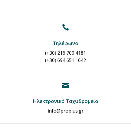

Τηλέφωνο
(+30) 216 700 4181
(+30) 694 651 1642

Hλεκτρονικό Tαχυδρομείο
info@propius.gr