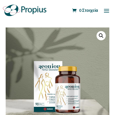
0 Στοιχεία