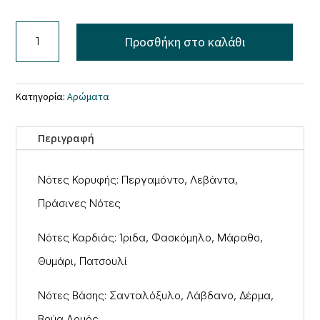
Come
Προσθήκη στο καλάθι
Alive
ποσότητα
Κατηγορία:
Aρώματα
Περιγραφή
Νότες Κορυφής: Περγαμόντο, Λεβάντα,
Πράσινες Νότες
Νότες Καρδιάς: Ίριδα, Φασκόμηλο, Μάραθο,
Θυμάρι, Πατσουλί
Νότες Βάσης: Σανταλόξυλο, Λάβδανο, Δέρμα,
Βρύα Δρυός