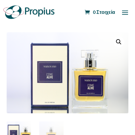
0 Στοιχεία