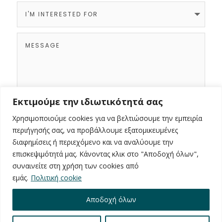
Εκτιμούμε την ιδιωτικότητά σας
Χρησιμοποιούμε cookies για να βελτιώσουμε την εμπειρία
SEND REQUEST
περιήγησής σας, να προβάλλουμε εξατομικευμένες
διαφημίσεις ή περιεχόμενο και να αναλύουμε την
επισκεψιμότητά μας. Κάνοντας κλικ στο "Αποδοχή όλων",
συναινείτε στη χρήση των cookies από
εμάς.
Πολιτική cookie
Αποδοχή όλων
COPYRIGHT © 2026 PROPIUS - WEB DESIGN BY
OSCY
-