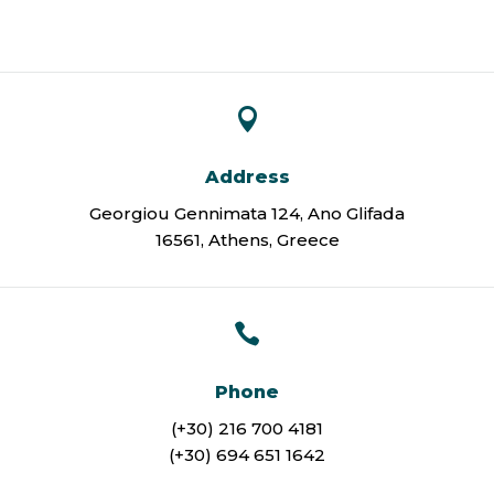

Address
Georgiou Gennimata 124, Ano Glifada
16561, Athens, Greece

Phone
(+30) 216 700 4181
(+30) 694 651 1642