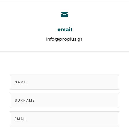

email
info@propius.gr