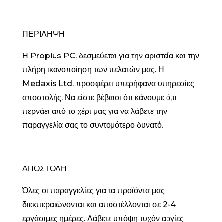
ΠΕΡΙΛΗΨΗ
Η Propius PC. δεσμεύεται για την αριστεία και την
πλήρη ικανοποίηση των πελατών μας. Η
Medaxis Ltd. προσφέρει υπερήφανα υπηρεσίες
αποστολής. Να είστε βέβαιοι ότι κάνουμε ό,τι
περνάει από το χέρι μας για να λάβετε την
παραγγελία σας το συντομότερο δυνατό.
ΑΠΟΣΤΟΛΗ
Όλες οι παραγγελίες για τα προϊόντα μας
διεκπεραιώνονται και αποστέλλονται σε 2-4
εργάσιμες ημέρες. Λάβετε υπόψη τυχόν αργίες