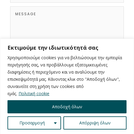
Εκτιμούμε την ιδιωτικότητά σας
Χρησιμοποιούμε cookies για να βελτιώσουμε την εμπειρία
SEND REQUEST
περιήγησής σας, να προβάλλουμε εξατομικευμένες
διαφημίσεις ή περιεχόμενο και να αναλύουμε την
επισκεψιμότητά μας. Κάνοντας κλικ στο "Αποδοχή όλων",
συναινείτε στη χρήση των cookies από
εμάς.
Πολιτική cookie
Αποδοχή όλων
COPYRIGHT © 2026 PROPIUS - WEB DESIGN BY
OSCY
-
Προσαρμογή
Απόρριψη όλων
POWERED BY
OSCY