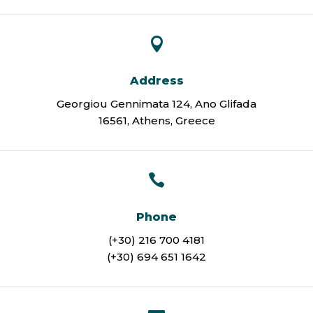

Address
Georgiou Gennimata 124, Ano Glifada
16561, Athens, Greece

Phone
(+30) 216 700 4181
(+30) 694 651 1642