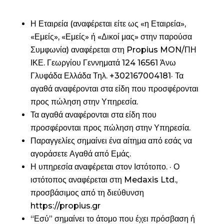
Η Εταιρεία (αναφέρεται είτε ως «η Εταιρεία»,
«Εμείς», «Εμείς» ή «Δικοί μας» στην παρούσα
Συμφωνία) αναφέρεται στη Propius MON/ΠΗ
ΙΚΕ. Γεωργίου Γεννηματά 124 16561 Άνω
Γλυφάδα Ελλάδα Τηλ. +302167004181· Τα
αγαθά αναφέρονται στα είδη που προσφέρονται
προς πώληση στην Υπηρεσία.
Τα αγαθά αναφέρονται στα είδη που
προσφέρονται προς πώληση στην Υπηρεσία.
Παραγγελίες σημαίνει ένα αίτημα από εσάς να
αγοράσετε Αγαθά από Εμάς.
Η υπηρεσία αναφέρεται στον Ιστότοπο. · Ο
ιστότοπος αναφέρεται στη Medaxis Ltd.,
προσβάσιμος από τη διεύθυνση
https://propius.gr
“Εσύ” σημαίνει το άτομο που έχει πρόσβαση ή