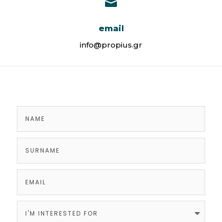

email
info@propius.gr