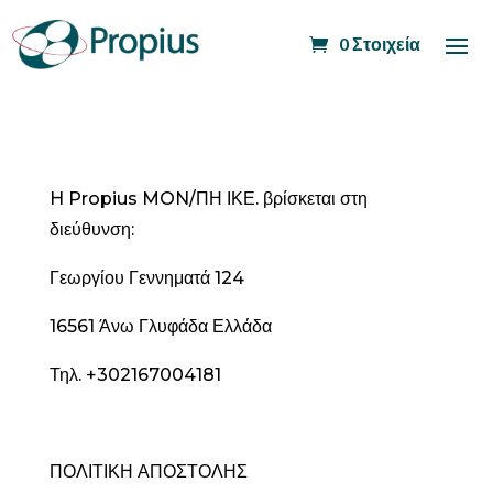
0 Στοιχεία
H Propius MON/ΠΗ ΙΚΕ. βρίσκεται στη
διεύθυνση:
Γεωργίου Γεννηματά 124
16561 Άνω Γλυφάδα Ελλάδα
Τηλ. +302167004181
ΠΟΛΙΤΙΚΗ ΑΠΟΣΤΟΛΗΣ